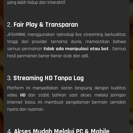
yang lebih hidup dan interaktif.
2.
Fair Play & Transparan
JFGAMING menggunakan teknologi live streaming berkualitas
tinggi dari provider ternama dunia, memastikan bahwa
semua permainan
tidak ada manipulasi atau bot
. Semua
hasil permainan benar-benar acak dan adil.
3.
Streaming HD Tanpa Lag
Platform ini menyediakan siaran langsung dengan kualitas
video
HD
dan stabil, bahkan saat akses melalui jaringan
internet biasa. Ini membuat pengalaman bermain semakin
nyata dan nyaman.
4.
Akses Mudah Melalui PC & Mobile