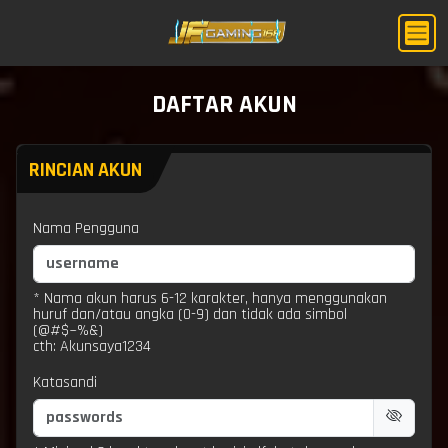
X
DAFTAR AKUN
RINCIAN AKUN
Nama Pengguna
* Nama akun harus 6-12 karakter, hanya menggunakan
huruf dan/atau angka (0-9) dan tidak ada simbol
(@#$~%&)
cth: Akunsaya1234
Katasandi