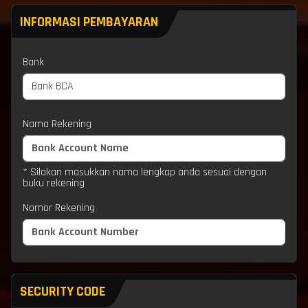
INFORMASI PEMBAYARAN
Bank
Nama Rekening
* Silakan masukkan nama lengkap anda sesuai dengan
buku rekening
Nomor Rekening
SECURITY CODE