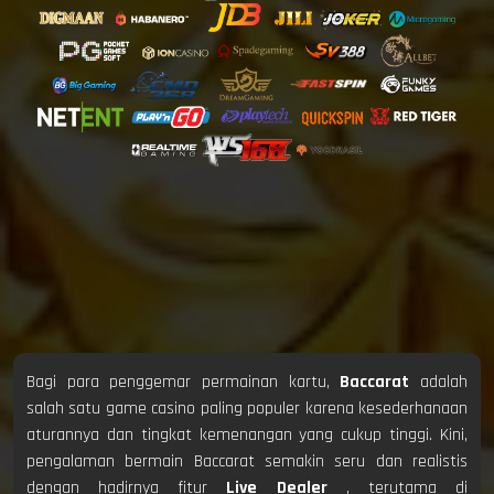
Bagi para penggemar permainan kartu,
Baccarat
adalah
salah satu game casino paling populer karena kesederhanaan
aturannya dan tingkat kemenangan yang cukup tinggi. Kini,
pengalaman bermain Baccarat semakin seru dan realistis
dengan hadirnya fitur
Live Dealer
, terutama di