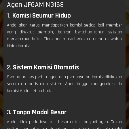
Agen JFGAMING168
1.
Komisi Seumur Hidup
Anda akan terus mendapatkan komisi setiap kali member
yang direkrut bermain, bahkan bertahun-tahun setelah
mereka mendaftar. Tidak ada masa berlaku atau batas waktu
klaim komisi.
2.
Sistem Komisi Otomatis
Semua proses perhitungan dan pembayaran komisi dilakukan
secara otomatis oleh sistem. Anda tinggal mengecek saldo
komisi Anda setiap hari.
3.
Tanpa Modal Besar
Anda tidak perlu investasi besar untuk menjadi agen. Cukup
daftar sebagai mitra, dapatkan link referral unik, lalu mulai