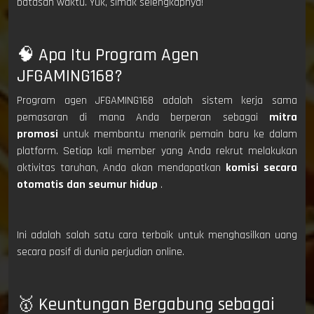
batasan waktu. Yuk, simak selengkapnya!
🧠 Apa Itu Program Agen
JFGAMING168?
Program agen JFGAMING168 adalah sistem kerja sama
pemasaran di mana Anda berperan sebagai
mitra
promosi
untuk membantu menarik pemain baru ke dalam
platform. Setiap kali member yang Anda rekrut melakukan
aktivitas taruhan, Anda akan mendapatkan
komisi secara
otomatis dan seumur hidup
.
Ini adalah salah satu cara terbaik untuk menghasilkan uang
secara pasif di dunia perjudian online.
🥇 Keuntungan Bergabung sebagai