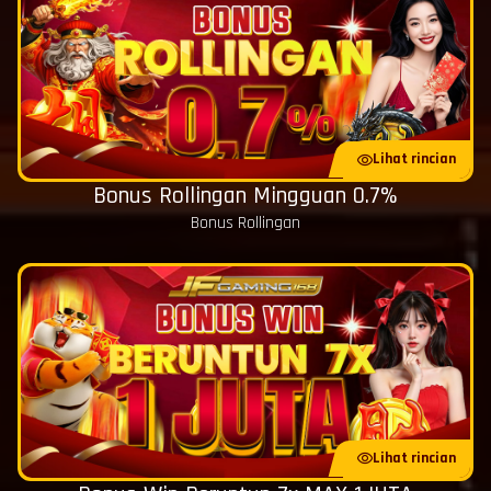
Lihat rincian
Bonus Rollingan Mingguan 0.7%
Bonus Rollingan
Lihat rincian