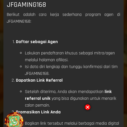
JFGAMING168
Berikut adalah cara kerja sederhana program agen di
JFGAMING168:
Daftar sebagai Agen
Lakukan pendaftaran khusus sebagai mitra/agen
melalui halaman afiliasi.
Isi data diri lengkap dan tunggu konfirmasi dari tim
JFGAMING168.
Dapatkan Link Referral
Setelah diterima, Anda akan mendapatkan
link
referral unik
yang bisa digunakan untuk menarik
calon pemain.
Promosikan Link Anda
Bagikan link tersebut melalui berbagai media digital