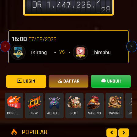
2
4
7
I
D
R
.
.
.
6
1
2
2
7
4
4
6
7
7
2
9
9
2
1
9
7
3
3
6
7
2
3
3
8
5
5
5
6
6
1
8
8
3
0
0
6
2
4
5
3
4
8
4
9
6
6
4
5
5
0
7
7
9
4
5
1
16:00
07/08/2026
<
>
Tsirang
-
-
Thimphu
VS
LOGIN
DAFTAR
UNDUH
POPULAR
NEW
ALL GAME
SLOT
SABUNG
CASINO
FISH
POPULAR