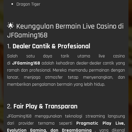
Dragon Tiger
🌟 Keunggulan Bermain Live Casino di
JFGaming168
1.
Dealer Cantik & Profesional
Salah satu daya tarik utama live casino
di
JFGaming168
adalah kehadiran dealer-dealer cantik yang
ramah dan profesional. Mereka memandu permainan dengan
lancar, menjaga atmosfer tetap menyenangkan, dan
memberikan pengalaman bermain yang lebih hidup.
2.
Fair Play & Transparan
JFGaming168 menggunakan teknologi streaming langsung
dari provider ternama seperti
Pragmatic Play Live,
Evolution Gaming, dan DreamGaming
, yang dikenal