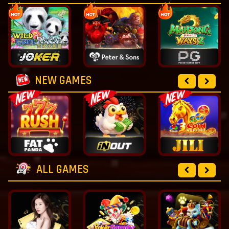
NEW GAMES
ALL GAMES