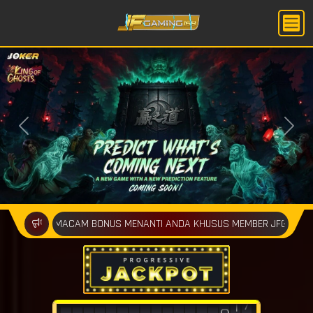
X
Previous
Next
AGAI MACAM BONUS MENANTI ANDA KHUSUS MEMBER JFGAMING168.
9
0
0
0
5
2
2
4
0
7
8
9
9
9
6
4
1
1
3
9
1
5
0
1
1
5
8
6
3
3
7
1
8
8
3
0
0
2
8
8