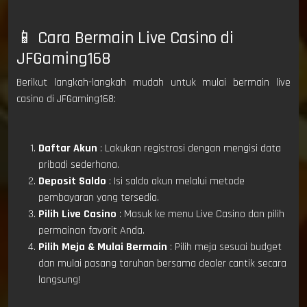
📱 Cara Bermain Live Casino di
JFGaming168
Berikut langkah-langkah mudah untuk mulai bermain live
casino di JFGaming168:
Daftar Akun
: Lakukan registrasi dengan mengisi data
pribadi sederhana.
Deposit Saldo
: Isi saldo akun melalui metode
pembayaran yang tersedia.
Pilih Live Casino
: Masuk ke menu Live Casino dan pilih
permainan favorit Anda.
Pilih Meja & Mulai Bermain
: Pilih meja sesuai budget
dan mulai pasang taruhan bersama dealer cantik secara
langsung!