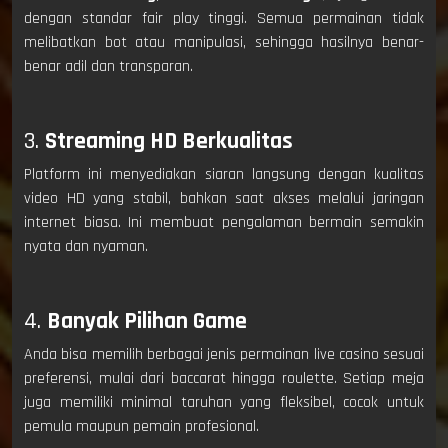
dengan standar fair play tinggi. Semua permainan tidak
melibatkan bot atau manipulasi, sehingga hasilnya benar-
benar adil dan transparan.
3.
Streaming HD Berkualitas
Platform ini menyediakan siaran langsung dengan kualitas
video HD yang stabil, bahkan saat akses melalui jaringan
internet biasa. Ini membuat pengalaman bermain semakin
nyata dan nyaman.
4.
Banyak Pilihan Game
Anda bisa memilih berbagai jenis permainan live casino sesuai
preferensi, mulai dari baccarat hingga roulette. Setiap meja
juga memiliki minimal taruhan yang fleksibel, cocok untuk
pemula maupun pemain profesional.